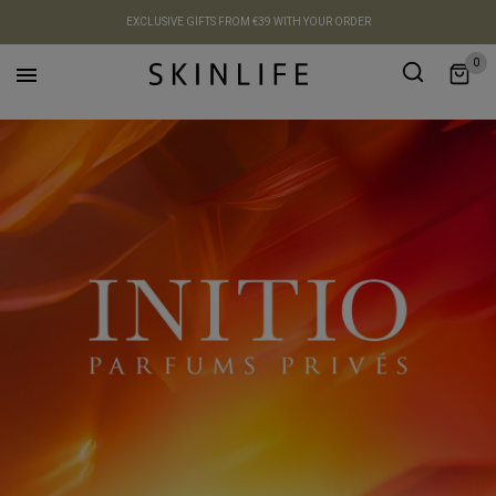
EXCLUSIVE GIFTS FROM €39 WITH YOUR ORDER
0
