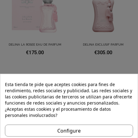
DELINA LA ROSEE EAU DE PARFUM
DELINA EXCLUSIF PARFUM
€175.00
€305.00
Esta tienda te pide que aceptes cookies para fines de
rendimiento, redes sociales y publicidad. Las redes sociales y
las cookies publicitarias de terceros se utilizan para ofrecerte
funciones de redes sociales y anuncios personalizados.
¿Aceptas estas cookies y el procesamiento de datos
personales involucrados?
Configure
VALAYA EAU DE PARFUM
DELINA EAU DE PARFUM