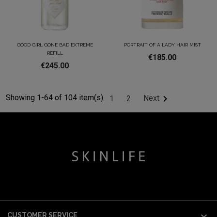
GOOD GIRL GONE BAD EXTREME
PORTRAIT OF A LADY HAIR MIST
REFILL
€185.00
€245.00
Showing 1-64 of 104 item(s)

Next
1
2

CUSTOMER SERVICE