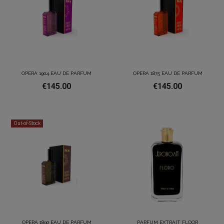
OPERA 1904 EAU DE PARFUM
OPERA 1875 EAU DE PARFUM
€145.00
€145.00
Out-of-Stock
OPERA 1890 EAU DE PARFUM
PARFUM EXTRAIT FLOOR