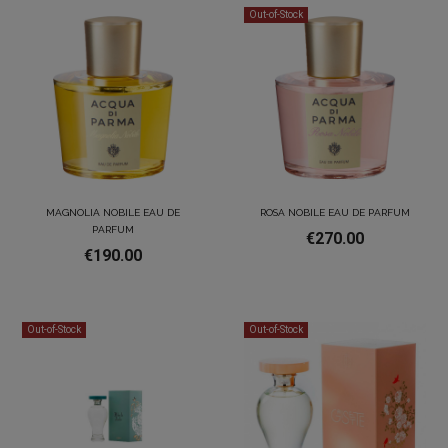
Out-of-Stock
MAGNOLIA NOBILE EAU DE
ROSA NOBILE EAU DE PARFUM
PARFUM
€270.00
€190.00
Out-of-Stock
Out-of-Stock