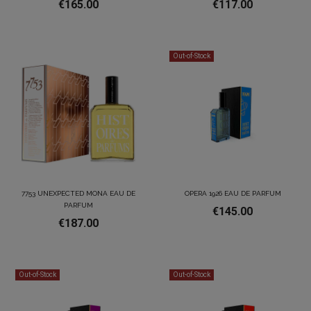
€165.00
€117.00
Out-of-Stock
7753 UNEXPECTED MONA EAU DE
OPERA 1926 EAU DE PARFUM
PARFUM
€145.00
€187.00
Out-of-Stock
Out-of-Stock