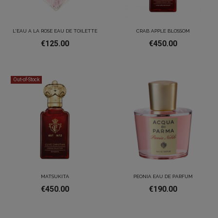
L'EAU A LA ROSE EAU DE TOILETTE
CRAB APPLE BLOSSOM
€125.00
€450.00
Out-of-Stock
MATSUKITA
PEONIA EAU DE PARFUM
€450.00
€190.00