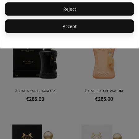
€180.00
€180.00
Reject
Accept
Out-of-Stock
ATHALIA EAU DE PARFUM
CASSILI EAU DE PARFUM
€285.00
€285.00