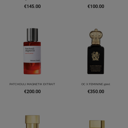
€145.00
€100.00
PATCHOULI MAGNETIK EXTRAIT
OC X FEMININE 50ml
€200.00
€350.00