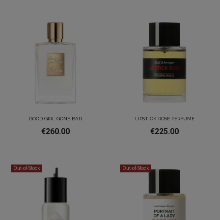
GOOD GIRL GONE BAD
LIPSTICK ROSE PERFUME
€260.00
€225.00
Out-of-Stock
Out-of-Stock