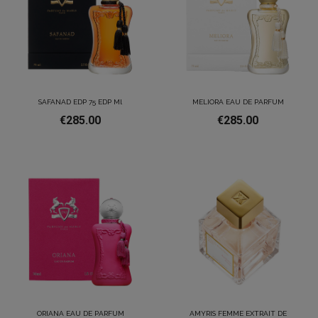
SAFANAD EDP 75 EDP Ml
MELIORA EAU DE PARFUM
€285.00
€285.00
ORIANA EAU DE PARFUM
AMYRIS FEMME EXTRAIT DE