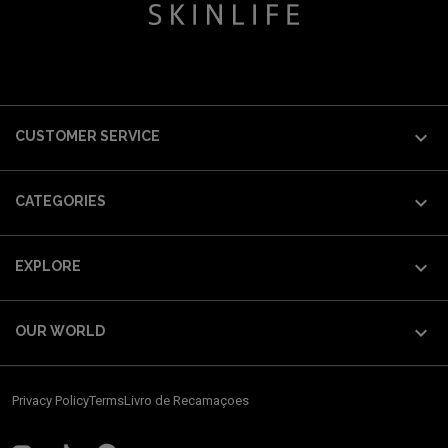

CUSTOMER SERVICE

CATEGORIES

EXPLORE

OUR WORLD
Privacy Policy
Terms
Livro de Recamaçoes