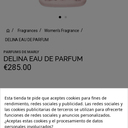
Fragrances
Women's Fragrance
DELINA EAU DE PARFUM
PARFUMS DE MARLY
DELINA EAU DE PARFUM
€285.00
Formato: 75ml
Esta tienda te pide que aceptes cookies para fines de
30ml
75ml
rendimiento, redes sociales y publicidad. Las redes sociales y
las cookies publicitarias de terceros se utilizan para ofrecerte
funciones de redes sociales y anuncios personalizados.
¿Aceptas estas cookies y el procesamiento de datos
personales involucrados?