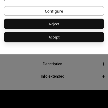
Buy
Configure
Add to Wishlist
Reject
Accept
Description
Info extended