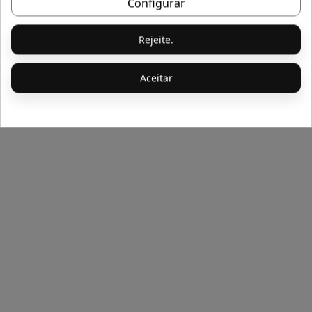
Configurar
Rejeite.
Aceitar